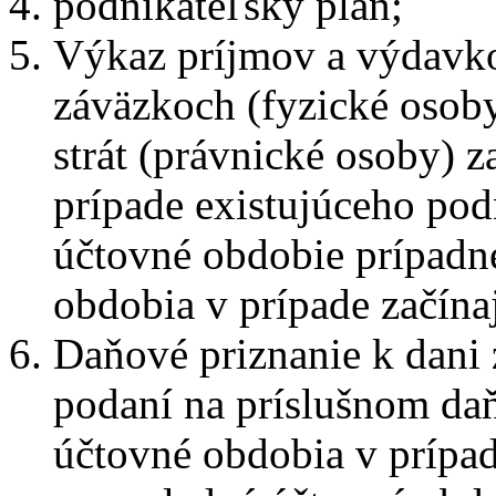
podnikateľský plán;
Výkaz príjmov a výdavko
záväzkoch (fyzické osob
strát (právnické osoby) 
prípade existujúceho pod
účtovné obdobie prípadn
obdobia v prípade začína
Daňové priznanie k dani 
podaní na príslušnom da
účtovné obdobia v prípad