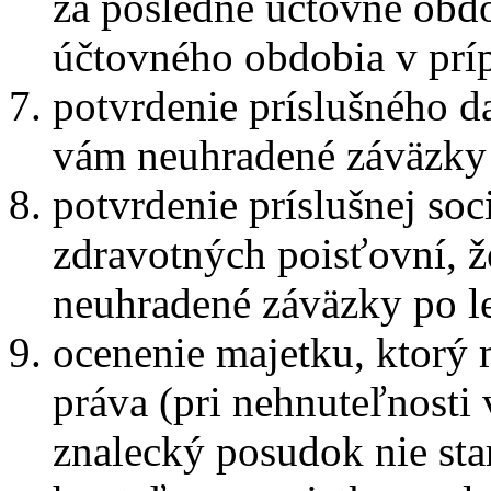
za posledné účtovné obd
účtovného obdobia v prí
potvrdenie príslušného d
vám neuhradené záväzky p
potvrdenie príslušnej soc
zdravotných poisťovní, 
neuhradené záväzky po le
ocenenie majetku, ktorý
práva (pri nehnuteľnosti 
znalecký posudok nie star