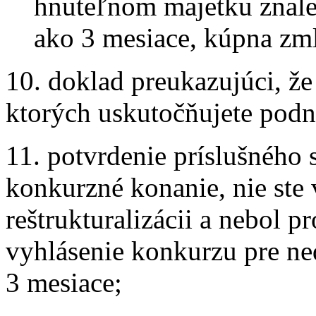
hnuteľnom majetku znalec
ako 3 mesiace, kúpna zml
10. doklad preukazujúci, že
ktorých uskutočňujete podn
11. potvrdenie príslušného 
konkurzné konanie, nie ste 
reštrukturalizácii a nebol 
vyhlásenie konkurzu pre ned
3 mesiace;