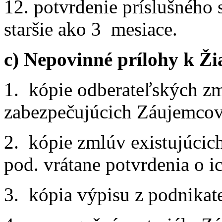
12. potvrdenie príslušného s
staršie ako 3 mesiace.
c) Nepovinné prílohy k Ži
1. kópie odberateľských z
zabezpečujúcich Záujemcov
2. kópie zmlúv existujúcic
pod. vrátane potvrdenia o 
3. kópia výpisu z podnikat