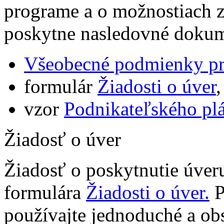
programe a o možnostiach z
poskytne nasledovné doku
Všeobecné podmienky pr
formulár
Žiadosti o úver
,
vzor
Podnikateľského pl
Žiadosť o úver
Žiadosť o poskytnutie úver
formulára
Žiadosti o úver.
P
používajte jednoduché a ob