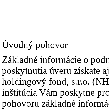
Úvodný pohovor
Základné informácie o pod
poskytnutia úveru získate a
holdingový fond, s.r.o. (N
inštitúcia Vám poskytne p
pohovoru základné inform