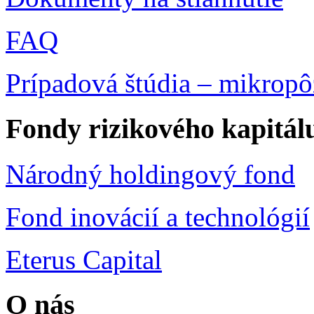
FAQ
Prípadová štúdia – mikropô
Fondy rizikového kapitál
Národný holdingový fond
Fond inovácií a technológií
Eterus Capital
O nás