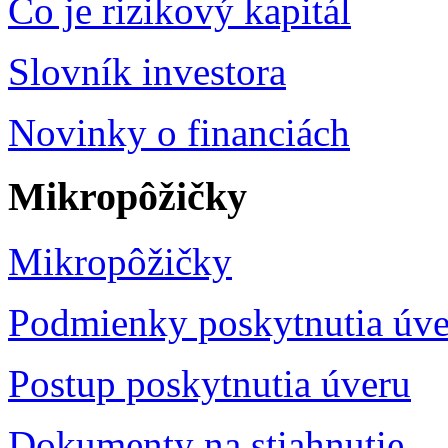
Čo je rizikový kapitál
Slovník investora
Novinky o financiách
Mikropôžičky
Mikropôžičky
Podmienky poskytnutia úve
Postup poskytnutia úveru
Dokumenty na stiahnutie