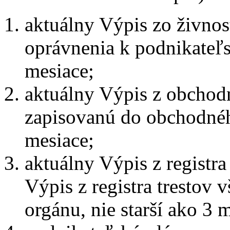
aktuálny Výpis zo živnos
oprávnenia k podnikateľsk
mesiace;
aktuálny Výpis z obchodn
zapisovanú do obchodného 
mesiace;
aktuálny Výpis z registra
Výpis z registra trestov 
orgánu, nie starší ako 3 