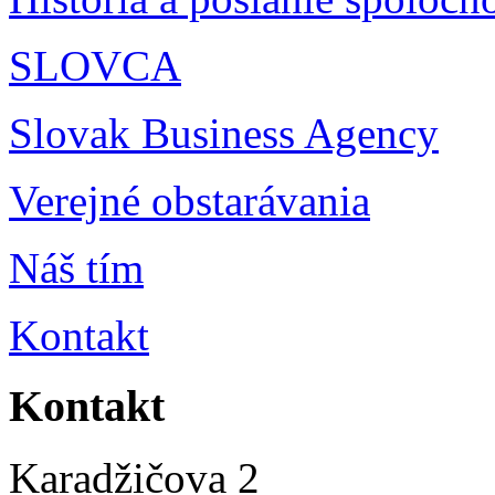
SLOVCA
Slovak Business Agency
Verejné obstarávania
Náš tím
Kontakt
Kontakt
Karadžičova 2