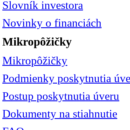
Slovník investora
Novinky o financiách
Mikropôžičky
Mikropôžičky
Podmienky poskytnutia úve
Postup poskytnutia úveru
Dokumenty na stiahnutie