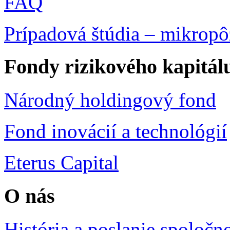
FAQ
Prípadová štúdia – mikropô
Fondy rizikového kapitál
Národný holdingový fond
Fond inovácií a technológií
Eterus Capital
O nás
História a poslanie spoločno