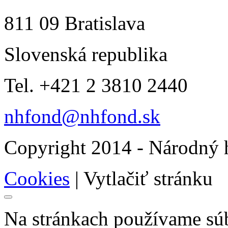
811 09 Bratislava
Slovenská republika
Tel. +421 2 3810 2440
nhfond@nhfond.sk
Copyright 2014 - Národný h
Cookies
|
Vytlačiť stránku
Na stránkach používame súb